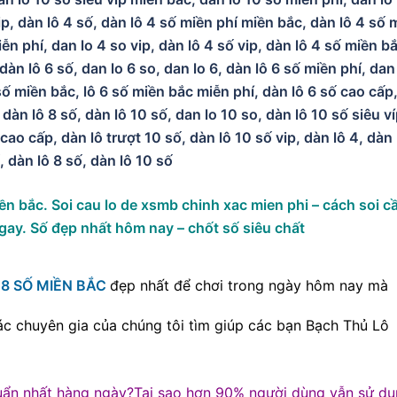
ip, dàn lô 4 số, dàn lô 4 số miền phí miền bắc, dàn lô 4 số
ễn phí, dan lo 4 so vip, dàn lô 4 số vip, dàn lô 4 số miền b
 dàn lô 6 số, dan lo 6 so, dan lo 6, dàn lô 6 số miền phí, dan
 số miền bắc, lô 6 số miền bắc miễn phí, dàn lô 6 số cao cấp
 dàn lô 8 số, dàn lô 10 số, dan lo 10 so, dàn lô 10 số siêu v
cao cấp, dàn lô trượt 10 số, dàn lô 10 số vip, dàn lô 4, dàn 
ố, dàn lô 8 số, dàn lô 10 số
ền bắc. Soi cau lo de xsmb chinh xac mien phi – cách soi c
ay. Số đẹp nhất hôm nay – chốt số siêu chất
 8 SỐ MIỀN BẮC
đẹp nhất để chơi trong ngày hôm nay mà
ác chuyên gia của chúng tôi tìm giúp các bạn Bạch Thủ Lô
n nhất hàng ngày?Tại sao hơn 90% người dùng vẫn sử dụ