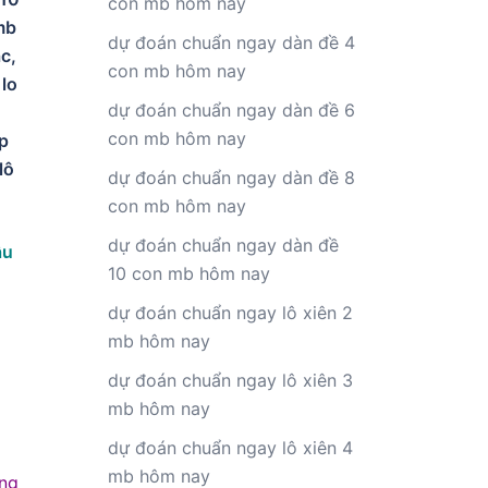
con mb hôm nay
 mb
dự đoán chuẩn ngay dàn đề 4
ắc,
con mb hôm nay
 lo
dự đoán chuẩn ngay dàn đề 6
,
con mb hôm nay
íp
lô
dự đoán chuẩn ngay dàn đề 8
con mb hôm nay
dự đoán chuẩn ngay dàn đề
ầu
10 con mb hôm nay
dự đoán chuẩn ngay lô xiên 2
mb hôm nay
dự đoán chuẩn ngay lô xiên 3
mb hôm nay
dự đoán chuẩn ngay lô xiên 4
mb hôm nay
ng