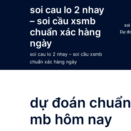
Chuyển
soi cau lo 2 nhay
đến
– soi cầu xsmb
nội
soi
dung
chuẩn xác hàng
Dự đo
ngày
soi cau lo 2 nhay – soi cầu xsmb
chuẩn xác hàng ngày
dự đoán chuẩn 
mb hôm nay