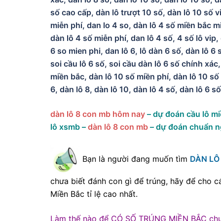
số cao cấp, dàn lô trượt 10 số, dàn lô 10 số v
miễn phí, dan lo 4 so, dàn lô 4 số miền bắc mi
dàn lô 4 số miễn phí, dan lô 4 số, 4 số lô vip,
6 so mien phi, dan lô 6, lô dàn 6 số, dàn lô 6
soi cầu lô 6 số, soi cầu dàn lô 6 số chính xác,
miền bắc, dàn lô 10 số miền phí, dàn lô 10 số 
6, dàn lô 8, dàn lô 10, dàn lô 4 số, dàn lô 6 s
dàn lô 8 con mb hôm nay
– dự đoán cầu lô mi
lô xsmb –
dàn lô 8 con mb
– dự đoán chuẩn ng
Bạn là người đang muốn tìm
DÀN LÔ
chưa biết đánh con gì để trúng, hãy để cho c
Miền Bắc tỉ lệ cao nhất.
Làm thế nào để CÓ SỐ TRÚNG MIỀN BẮC chuẩ