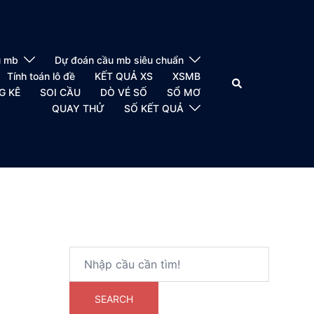
u mb
Dự đoán cầu mb siêu chuẩn
Tính toán lô đề
KẾT QUẢ XS
XSMB
Search
G KÊ
SOI CẦU
DÒ VÉ SỐ
SỔ MƠ
QUAY THỬ
SỐ KẾT QUẢ
SEARCH