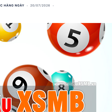
ÁC HÀNG NGÀY
20/07/2026