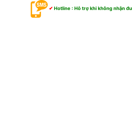
✔
Hotline : Hỗ trợ khi không nhận đư