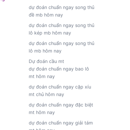
dự đoán chuẩn ngay song thủ
đề mb hôm nay
dự đoán chuẩn ngay song thủ
lô kép mb hôm nay
dự đoán chuẩn ngay song thủ
lô mb hôm nay
Dự đoán cầu mt
dự đoán chuẩn ngay bao lô
mt hôm nay
dự đoán chuẩn ngay cặp xíu
mt chủ hôm nay
dự đoán chuẩn ngay đặc biệt
mt hôm nay
dự đoán chuẩn ngay giải tám