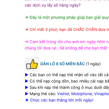
các dịch vụ lấy số hàng ngày?
⇒ Đây là một phương pháp giúp bạn giải quyế
⇒ Chỉ mất 3 phút, bạn đã CHẮC CHẮN đưa mình
⇒ Cam kết trúng lớn cho anh em ngày hôm nay
chúng tôi đưa ra! . Sẽ không để cho bạn thất
DÀN LÔ 8 SỐ MIỀN BẮC
(1 ngày)
►
Các bạn có thể nạp thẻ nhận số vào tất cả 
►
Có thể nạp cộng dồn, bao nhiêu cái nạp bấy
►
Sau khi nạp thẻ thành công ở mục dưới đây,
►
Mạng thẻ cào:
Viettel, Mobiphone, Vinaph
★ Chúc các bạn thắng lớn mỗi ngày!