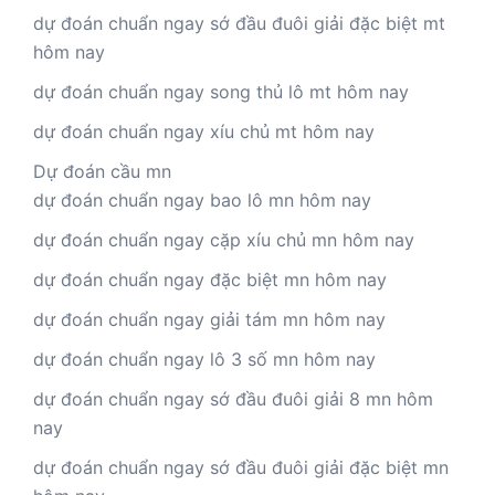
dự đoán chuẩn ngay sớ đầu đuôi giải đặc biệt mt
hôm nay
dự đoán chuẩn ngay song thủ lô mt hôm nay
dự đoán chuẩn ngay xíu chủ mt hôm nay
Dự đoán cầu mn
dự đoán chuẩn ngay bao lô mn hôm nay
dự đoán chuẩn ngay cặp xíu chủ mn hôm nay
dự đoán chuẩn ngay đặc biệt mn hôm nay
dự đoán chuẩn ngay giải tám mn hôm nay
dự đoán chuẩn ngay lô 3 số mn hôm nay
dự đoán chuẩn ngay sớ đầu đuôi giải 8 mn hôm
nay
dự đoán chuẩn ngay sớ đầu đuôi giải đặc biệt mn