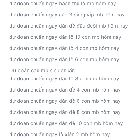
dự đoán chuẩn ngay bạch thủ lô mb hôm nay
dự đoán chuẩn ngay cặp 3 càng víp mb hôm nay
dự đoán chuẩn ngay dàn đề đầu đuôi mb hôm nay
dự đoán chuẩn ngay dàn lô 10 con mb hôm nay
dự đoán chuẩn ngay dàn lô 4 con mb hôm nay
dự đoán chuẩn ngay dàn lô 6 con mb hôm nay
Dự đoán cầu mb siêu chuẩn
dự đoán chuẩn ngay dàn lô 8 con mb hôm nay
dự đoán chuẩn ngay dàn đề 4 con mb hôm nay
dự đoán chuẩn ngay dàn đề 6 con mb hôm nay
dự đoán chuẩn ngay dàn đề 8 con mb hôm nay
dự đoán chuẩn ngay dàn đề 10 con mb hôm nay
dự đoán chuẩn ngay lô xiên 2 mb hôm nay