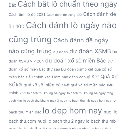
Cách bắt lô chuẩn theo ngày
Bắc
Cách đánh de
Cách tính lô đề 2021
Cách đánh de trúng 100
Cách đánh lô ngày nào
ăn 100
cũng trúng
Cách đánh đề ngày
nào cũng trúng
dự đoán XSMB
dự đoán
Dự
dự đoán xổ số miền Bắc
đoán XSMB VIP 26h
Dự
đoán xổ số miền Bắc thứ sáu Dự đoán xsmb kết quả xổ số
Kết Quả Xổ
miền bắc siêu chính xác
Hôm nay đánh con gì
Số
kết quả xổ số miền bắc
kết quả xổ số miền bắc siêu
chính xác
lo bach thu khung ba ngay
lo bach thu khung ba ngay rong
lo
bach kim
lo bach thu khung max 3 ngay
lo bach thu mb ngay hom nay
lo dep hom nay
nuoi lo
bach thu mien bac
bach thu.com
nuoi lo bach thu 2 ngay lo bach thu mb
nuoi lo bach thu 5 ngay
phuong phap choi lo bach thu