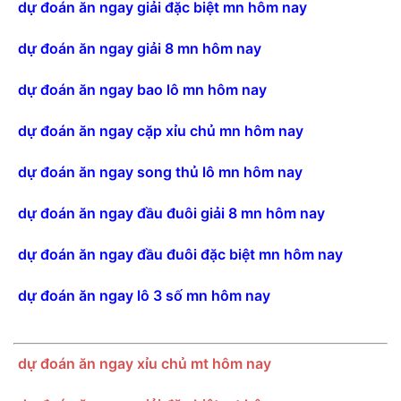
dự đoán ăn ngay giải đặc biệt mn hôm nay
dự đoán ăn ngay giải 8 mn hôm nay
dự đoán ăn ngay bao lô mn hôm nay
dự đoán ăn ngay cặp xỉu chủ mn hôm nay
dự đoán ăn ngay song thủ lô mn hôm nay
dự đoán ăn ngay đầu đuôi giải 8 mn hôm nay
dự đoán ăn ngay đầu đuôi đặc biệt mn hôm nay
dự đoán ăn ngay lô 3 số mn hôm nay
dự đoán ăn ngay xỉu chủ mt hôm nay