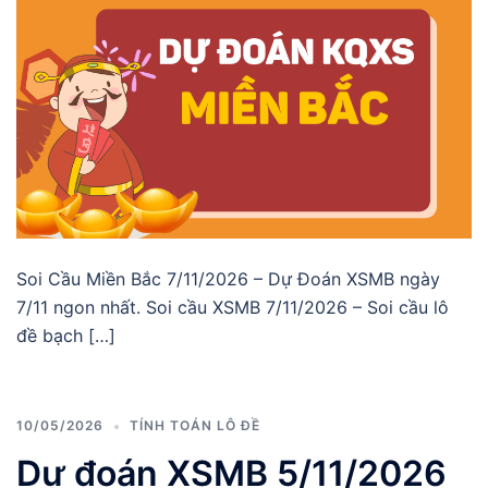
Soi Cầu Miền Bắc 7/11/2026 – Dự Đoán XSMB ngày
7/11 ngon nhất. Soi cầu XSMB 7/11/2026 – Soi cầu lô
đề bạch […]
10/05/2026
TÍNH TOÁN LÔ ĐỀ
Dự đoán XSMB 5/11/2026