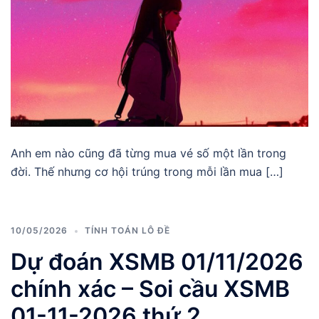
Anh em nào cũng đã từng mua vé số một lần trong
đời. Thế nhưng cơ hội trúng trong mỗi lần mua […]
10/05/2026
TÍNH TOÁN LÔ ĐỀ
Dự đoán XSMB 01/11/2026
chính xác – Soi cầu XSMB
01-11-2026 thứ 2