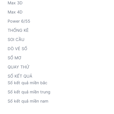
Max 3D
Max 4D
Power 6/55
THỐNG KÊ
SOI CẦU
DÒ VÉ SỐ
SỔ MƠ
QUAY THỬ
SỐ KẾT QUẢ
Số kết quả miền bắc
Số kết quả miền trung
Số kết quả miền nam