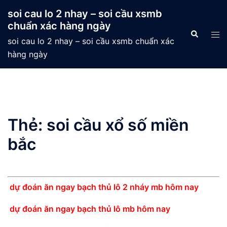
Chuyển
soi cau lo 2 nhay – soi cầu xsmb
đến
chuẩn xác hàng ngày
nội
Search
Tog
soi cau lo 2 nhay – soi cầu xsmb chuẩn xác
dung
men
hàng ngày
Thẻ:
soi cầu xổ số miền
bắc
dự đoán ăn ngay bạch thủ lô 2 nháy mb hôm nay
dự đoán ăn ngay bạch thủ lô mb hôm nay