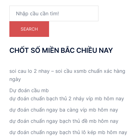
SEARCH
CHỐT SỐ MIỀN BẮC CHIỀU NAY
soi cau lo 2 nhay – soi cầu xsmb chuẩn xác hàng
ngày
Dự đoán cầu mb
dự đoán chuẩn bạch thủ 2 nháy víp mb hôm nay
dự đoán chuẩn ngay ba càng víp mb hôm nay
dự đoán chuẩn ngay bạch thủ đề mb hôm nay
dự đoán chuẩn ngay bạch thủ lô kép mb hôm nay