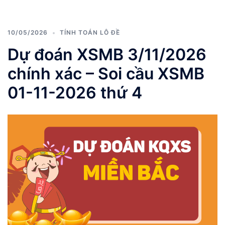
10/05/2026
TÍNH TOÁN LÔ ĐỀ
Dự đoán XSMB 3/11/2026
chính xác – Soi cầu XSMB
01-11-2026 thứ 4