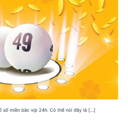
 xổ số miền bắc vip 24h. Có thể nói đây là […]