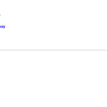
y
nay