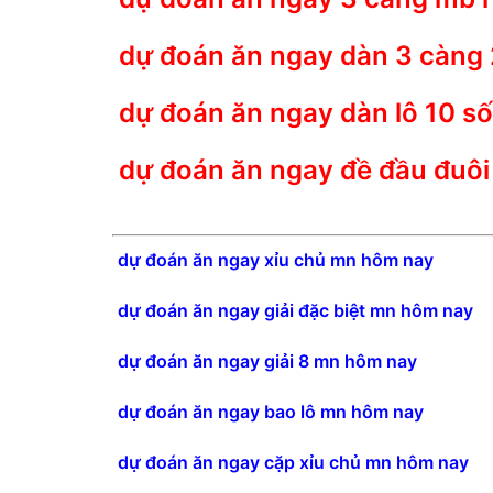
dự đoán ăn ngay dàn 3 càng
dự đoán ăn ngay dàn lô 10 s
dự đoán ăn ngay đề đầu đuô
dự đoán ăn ngay xỉu chủ mn hôm nay
dự đoán ăn ngay giải đặc biệt mn hôm nay
dự đoán ăn ngay giải 8 mn hôm nay
dự đoán ăn ngay bao lô mn hôm nay
dự đoán ăn ngay cặp xỉu chủ mn hôm nay