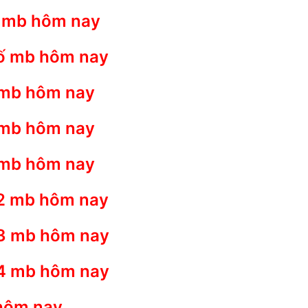
ố mb hôm nay
số mb hôm nay
 mb hôm nay
 mb hôm nay
 mb hôm nay
 2 mb hôm nay
 3 mb hôm nay
 4 mb hôm nay
hôm nay