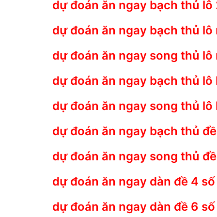
dự đoán ăn ngay bạch thủ lô
dự đoán ăn ngay bạch thủ l
dự đoán ăn ngay song thủ l
dự đoán ăn ngay bạch thủ l
dự đoán ăn ngay song thủ l
dự đoán ăn ngay bạch thủ đ
dự đoán ăn ngay song thủ đ
dự đoán ăn ngay dàn đề 4 s
dự đoán ăn ngay dàn đề 6 s