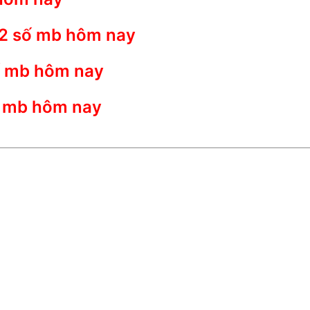
 2 số mb hôm nay
ố mb hôm nay
i mb hôm nay