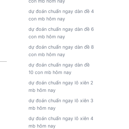
con mb hôm nay
dự đoán chuẩn ngay dàn đề 4
con mb hôm nay
dự đoán chuẩn ngay dàn đề 6
con mb hôm nay
dự đoán chuẩn ngay dàn đề 8
con mb hôm nay
dự đoán chuẩn ngay dàn đề
10 con mb hôm nay
dự đoán chuẩn ngay lô xiên 2
mb hôm nay
dự đoán chuẩn ngay lô xiên 3
mb hôm nay
dự đoán chuẩn ngay lô xiên 4
mb hôm nay