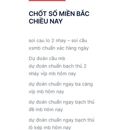
CHỐT SỐ MIỀN BẮC
CHIỀU NAY
soi cau lo 2 nhay – soi cầu
xsmb chuẩn xác hàng ngày
Dự đoán cầu mb
dự đoán chuẩn bạch thủ 2
nháy víp mb hôm nay
dự đoán chuẩn ngay ba càng
víp mb hôm nay
dự đoán chuẩn ngay bạch thủ
đề mb hôm nay
dự đoán chuẩn ngay bạch thủ
lô kép mb hôm nay