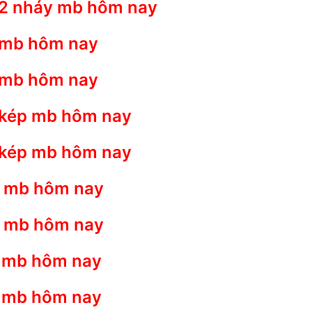
 2 nháy mb hôm nay
ô mb hôm nay
ô mb hôm nay
ô kép mb hôm nay
ô kép mb hôm nay
ề mb hôm nay
ề mb hôm nay
ố mb hôm nay
ố mb hôm nay