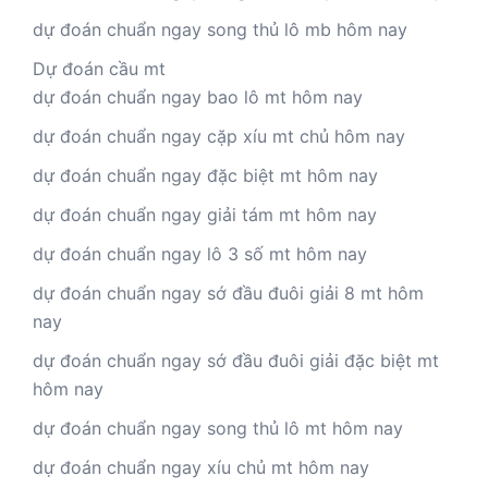
dự đoán chuẩn ngay song thủ lô mb hôm nay
Dự đoán cầu mt
dự đoán chuẩn ngay bao lô mt hôm nay
dự đoán chuẩn ngay cặp xíu mt chủ hôm nay
dự đoán chuẩn ngay đặc biệt mt hôm nay
dự đoán chuẩn ngay giải tám mt hôm nay
dự đoán chuẩn ngay lô 3 số mt hôm nay
dự đoán chuẩn ngay sớ đầu đuôi giải 8 mt hôm
nay
dự đoán chuẩn ngay sớ đầu đuôi giải đặc biệt mt
hôm nay
dự đoán chuẩn ngay song thủ lô mt hôm nay
dự đoán chuẩn ngay xíu chủ mt hôm nay