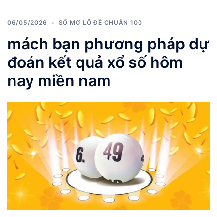
06/05/2026
SỔ MƠ LÔ ĐỀ CHUẨN 100
mách bạn phương pháp dự
đoán kết quả xổ số hôm
nay miền nam