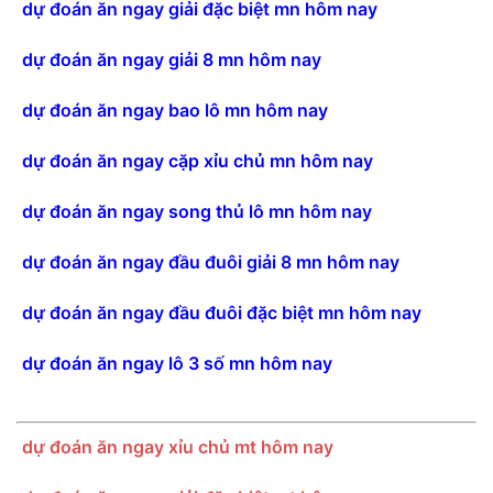
dự đoán ăn ngay giải đặc biệt mn hôm nay
dự đoán ăn ngay giải 8 mn hôm nay
dự đoán ăn ngay bao lô mn hôm nay
dự đoán ăn ngay cặp xỉu chủ mn hôm nay
dự đoán ăn ngay song thủ lô mn hôm nay
dự đoán ăn ngay đầu đuôi giải 8 mn hôm nay
dự đoán ăn ngay đầu đuôi đặc biệt mn hôm nay
dự đoán ăn ngay lô 3 số mn hôm nay
dự đoán ăn ngay xỉu chủ mt hôm nay