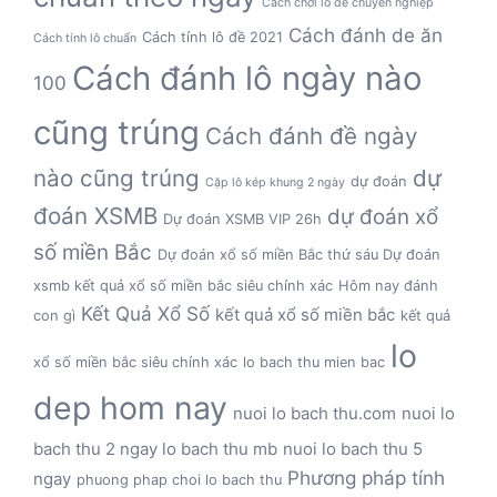
Cách chơi lô de chuyên nghiệp
Cách đánh de ăn
Cách tính lô đề 2021
Cách tính lô chuẩn
Cách đánh lô ngày nào
100
cũng trúng
Cách đánh đề ngày
nào cũng trúng
dự
dự đoán
Cặp lô kép khung 2 ngày
đoán XSMB
dự đoán xổ
Dự đoán XSMB VIP 26h
số miền Bắc
Dự đoán xổ số miền Bắc thứ sáu Dự đoán
xsmb kết quả xổ số miền bắc siêu chính xác
Hôm nay đánh
Kết Quả Xổ Số
kết quả xổ số miền bắc
con gì
kết quả
lo
xổ số miền bắc siêu chính xác
lo bach thu mien bac
dep hom nay
nuoi lo bach thu.com
nuoi lo
bach thu 2 ngay lo bach thu mb
nuoi lo bach thu 5
Phương pháp tính
ngay
phuong phap choi lo bach thu