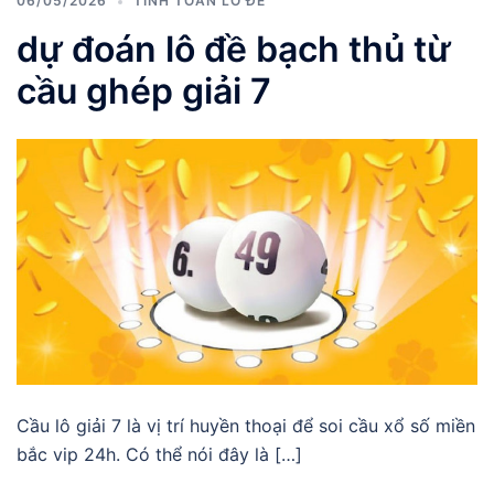
06/05/2026
TÍNH TOÁN LÔ ĐỀ
dự đoán lô đề bạch thủ từ
cầu ghép giải 7
Cầu lô giải 7 là vị trí huyền thoại để soi cầu xổ số miền
bắc vip 24h. Có thể nói đây là […]