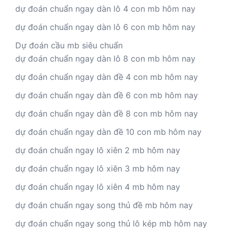
dự đoán chuẩn ngay dàn lô 4 con mb hôm nay
dự đoán chuẩn ngay dàn lô 6 con mb hôm nay
Dự đoán cầu mb siêu chuẩn
dự đoán chuẩn ngay dàn lô 8 con mb hôm nay
dự đoán chuẩn ngay dàn đề 4 con mb hôm nay
dự đoán chuẩn ngay dàn đề 6 con mb hôm nay
dự đoán chuẩn ngay dàn đề 8 con mb hôm nay
dự đoán chuẩn ngay dàn đề 10 con mb hôm nay
dự đoán chuẩn ngay lô xiên 2 mb hôm nay
dự đoán chuẩn ngay lô xiên 3 mb hôm nay
dự đoán chuẩn ngay lô xiên 4 mb hôm nay
dự đoán chuẩn ngay song thủ đề mb hôm nay
dự đoán chuẩn ngay song thủ lô kép mb hôm nay