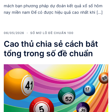
mách bạn phương pháp dự đoán kết quả xổ số hôm
nay miền nam Để có được hiệu quả cao nhất khi […]
06/05/2026
SỔ MƠ LÔ ĐỀ CHUẨN 100
Cao thủ chia sẻ cách bắt
tổng trong số đề chuẩn