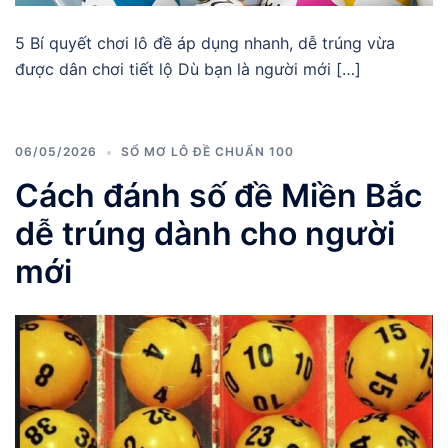
5 Bí quyết chơi lô đề áp dụng nhanh, dễ trúng vừa
được dân chơi tiết lộ Dù bạn là người mới […]
06/05/2026
SỔ MƠ LÔ ĐỀ CHUẨN 100
Cách đánh số đề Miền Bắc
dễ trúng dành cho người
mới