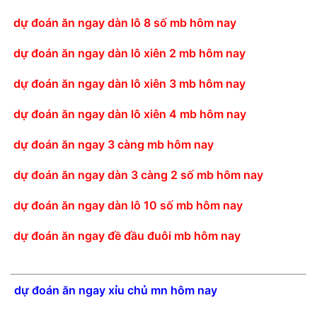
dự đoán ăn ngay dàn lô 8 số mb hôm nay
dự đoán ăn ngay dàn lô xiên 2 mb hôm nay
dự đoán ăn ngay dàn lô xiên 3 mb hôm nay
dự đoán ăn ngay dàn lô xiên 4 mb hôm nay
dự đoán ăn ngay 3 càng mb hôm nay
dự đoán ăn ngay dàn 3 càng 2 số mb hôm nay
dự đoán ăn ngay dàn lô 10 số mb hôm nay
dự đoán ăn ngay đề đầu đuôi mb hôm nay
dự đoán ăn ngay xỉu chủ mn hôm nay