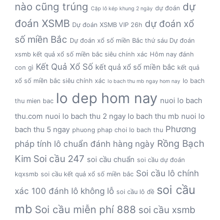
nào cũng trúng
dự
dự đoán
Cặp lô kép khung 2 ngày
đoán XSMB
dự đoán xổ
Dự đoán XSMB VIP 26h
số miền Bắc
Dự đoán xổ số miền Bắc thứ sáu Dự đoán
xsmb kết quả xổ số miền bắc siêu chính xác
Hôm nay đánh
Kết Quả Xổ Số
kết quả xổ số miền bắc
con gì
kết quả
xổ số miền bắc siêu chính xác
lo bach
lo bach thu mb ngay hom nay
lo dep hom nay
nuoi lo bach
thu mien bac
thu.com
nuoi lo bach thu 2 ngay lo bach thu mb
nuoi lo
Phương
bach thu 5 ngay
phuong phap choi lo bach thu
Rồng Bạch
pháp tính lô chuẩn đánh hàng ngày
Kim
Soi cầu 247
soi cầu chuẩn
soi cầu dự đoán
Soi cầu lô chính
kqxsmb
soi cầu kết quả xổ số miền bắc
soi cầu
xác 100 đánh lô không lỗ
soi cầu lô đề
mb
Soi cầu miễn phí 888
soi cầu xsmb