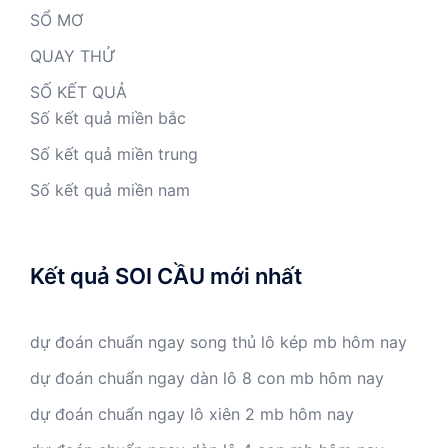
SỔ MƠ
QUAY THỬ
SỐ KẾT QUẢ
Số kết quả miền bắc
Số kết quả miền trung
Số kết quả miền nam
Kết quả SOI CẦU mới nhất
dự đoán chuẩn ngay song thủ lô kép mb hôm nay
dự đoán chuẩn ngay dàn lô 8 con mb hôm nay
dự đoán chuẩn ngay lô xiên 2 mb hôm nay