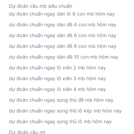
Dự đoán cầu mb siêu chuẩn
dự đoán chuẩn ngay dàn lô 8 con mb hôm nay
dự đoán chuẩn ngay dàn đề 4 con mb hôm nay
dự đoán chuẩn ngay dàn đề 6 con mb hôm nay
dự đoán chuẩn ngay dàn đề 8 con mb hôm nay
dự đoán chuẩn ngay dàn đề 10 con mb hôm nay
dự đoán chuẩn ngay lô xiên 2 mb hôm nay
dự đoán chuẩn ngay lô xiên 3 mb hôm nay
dự đoán chuẩn ngay lô xiên 4 mb hôm nay
dự đoán chuẩn ngay song thủ đề mb hôm nay
dự đoán chuẩn ngay song thủ lô kép mb hôm nay
dự đoán chuẩn ngay song thủ lô mb hôm nay
Dự đoán cầu mt