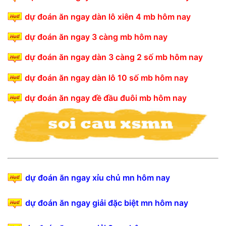
dự đoán ăn ngay dàn lô xiên 4 mb hôm nay
dự đoán ăn ngay 3 càng mb hôm nay
dự đoán ăn ngay dàn 3 càng 2 số mb hôm nay
dự đoán ăn ngay dàn lô 10 số mb hôm nay
dự đoán ăn ngay đề đầu đuôi mb hôm nay
dự đoán ăn ngay xỉu chủ mn hôm nay
dự đoán ăn ngay giải đặc biệt mn hôm nay