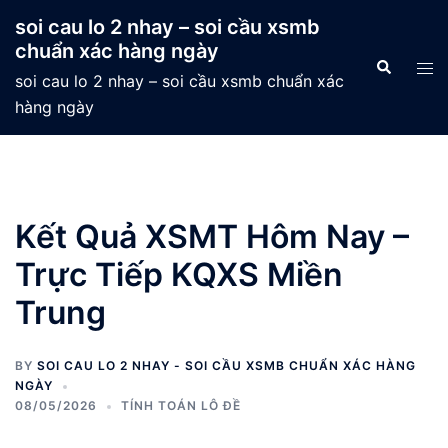
Chuyển
soi cau lo 2 nhay – soi cầu xsmb
đến
chuẩn xác hàng ngày
nội
Search
Tog
soi cau lo 2 nhay – soi cầu xsmb chuẩn xác
dung
men
hàng ngày
Kết Quả XSMT Hôm Nay –
Trực Tiếp KQXS Miền
Trung
BY
SOI CAU LO 2 NHAY - SOI CẦU XSMB CHUẨN XÁC HÀNG
NGÀY
08/05/2026
TÍNH TOÁN LÔ ĐỀ