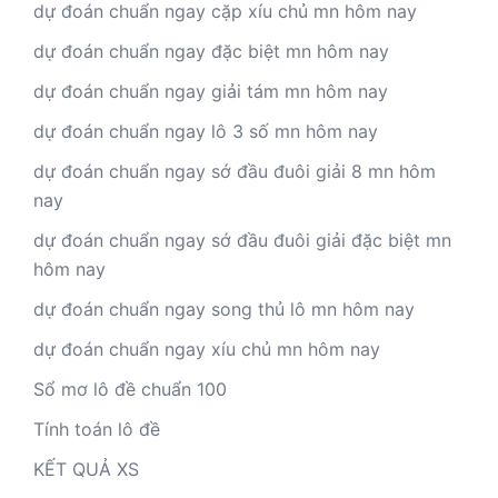
dự đoán chuẩn ngay cặp xíu chủ mn hôm nay
dự đoán chuẩn ngay đặc biệt mn hôm nay
dự đoán chuẩn ngay giải tám mn hôm nay
dự đoán chuẩn ngay lô 3 số mn hôm nay
dự đoán chuẩn ngay sớ đầu đuôi giải 8 mn hôm
nay
dự đoán chuẩn ngay sớ đầu đuôi giải đặc biệt mn
hôm nay
dự đoán chuẩn ngay song thủ lô mn hôm nay
dự đoán chuẩn ngay xíu chủ mn hôm nay
Sổ mơ lô đề chuẩn 100
Tính toán lô đề
KẾT QUẢ XS