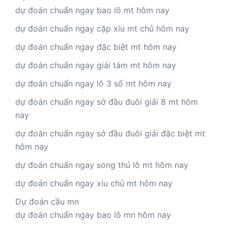
dự đoán chuẩn ngay bao lô mt hôm nay
dự đoán chuẩn ngay cặp xíu mt chủ hôm nay
dự đoán chuẩn ngay đặc biệt mt hôm nay
dự đoán chuẩn ngay giải tám mt hôm nay
dự đoán chuẩn ngay lô 3 số mt hôm nay
dự đoán chuẩn ngay sớ đầu đuôi giải 8 mt hôm
nay
dự đoán chuẩn ngay sớ đầu đuôi giải đặc biệt mt
hôm nay
dự đoán chuẩn ngay song thủ lô mt hôm nay
dự đoán chuẩn ngay xíu chủ mt hôm nay
Dự đoán cầu mn
dự đoán chuẩn ngay bao lô mn hôm nay