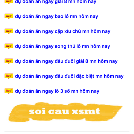
dự đoán ăn ngay giải 8 mn hôm nay
dự đoán ăn ngay bao lô mn hôm nay
dự đoán ăn ngay cặp xỉu chủ mn hôm nay
dự đoán ăn ngay song thủ lô mn hôm nay
dự đoán ăn ngay đầu đuôi giải 8 mn hôm nay
dự đoán ăn ngay đầu đuôi đặc biệt mn hôm nay
dự đoán ăn ngay lô 3 số mn hôm nay