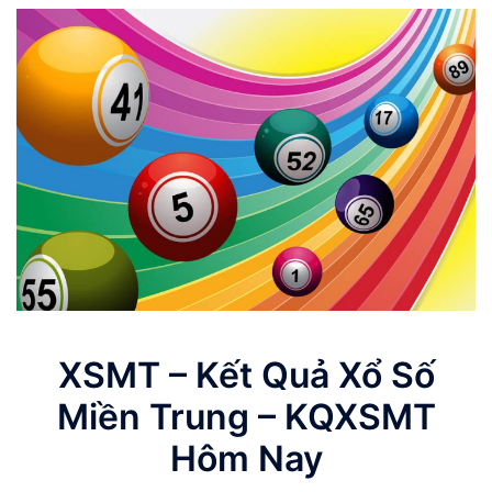
XSMT – Kết Quả Xổ Số
Miền Trung – KQXSMT
Hôm Nay