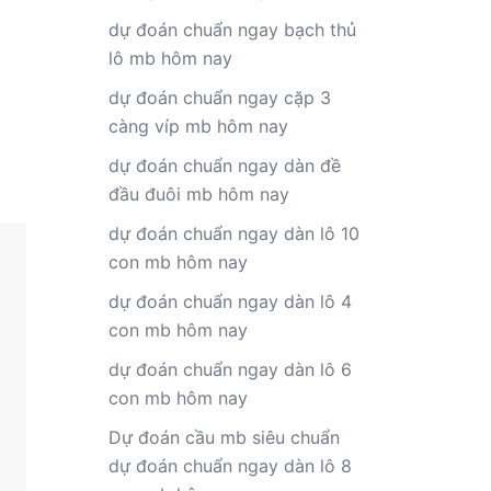
dự đoán chuẩn ngay bạch thủ
lô mb hôm nay
dự đoán chuẩn ngay cặp 3
càng víp mb hôm nay
dự đoán chuẩn ngay dàn đề
đầu đuôi mb hôm nay
dự đoán chuẩn ngay dàn lô 10
con mb hôm nay
dự đoán chuẩn ngay dàn lô 4
con mb hôm nay
dự đoán chuẩn ngay dàn lô 6
con mb hôm nay
Dự đoán cầu mb siêu chuẩn
dự đoán chuẩn ngay dàn lô 8