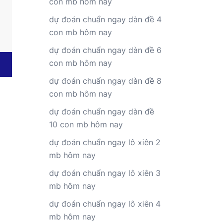
con mb hôm nay
dự đoán chuẩn ngay dàn đề 4
con mb hôm nay
dự đoán chuẩn ngay dàn đề 6
con mb hôm nay
dự đoán chuẩn ngay dàn đề 8
con mb hôm nay
dự đoán chuẩn ngay dàn đề
10 con mb hôm nay
dự đoán chuẩn ngay lô xiên 2
mb hôm nay
dự đoán chuẩn ngay lô xiên 3
mb hôm nay
dự đoán chuẩn ngay lô xiên 4
mb hôm nay