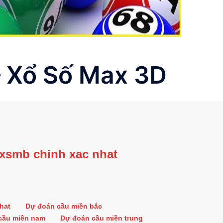
 Xổ Số Max 3D