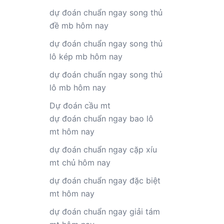
dự đoán chuẩn ngay song thủ
đề mb hôm nay
dự đoán chuẩn ngay song thủ
lô kép mb hôm nay
dự đoán chuẩn ngay song thủ
lô mb hôm nay
Dự đoán cầu mt
dự đoán chuẩn ngay bao lô
mt hôm nay
dự đoán chuẩn ngay cặp xíu
mt chủ hôm nay
dự đoán chuẩn ngay đặc biệt
mt hôm nay
dự đoán chuẩn ngay giải tám