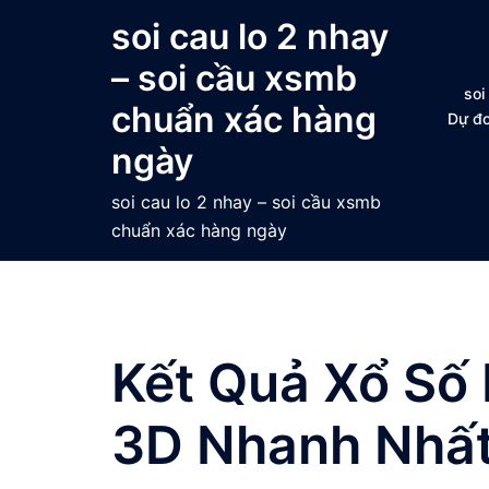
Chuyển
soi cau lo 2 nhay
đến
– soi cầu xsmb
nội
soi
dung
chuẩn xác hàng
Dự đo
ngày
soi cau lo 2 nhay – soi cầu xsmb
chuẩn xác hàng ngày
Kết Quả Xổ Số
3D Nhanh Nhấ