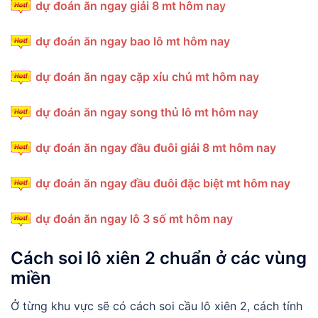
dự đoán ăn ngay giải 8 mt hôm nay
dự đoán ăn ngay bao lô mt hôm nay
dự đoán ăn ngay cặp xỉu chủ mt hôm nay
dự đoán ăn ngay song thủ lô mt hôm nay
dự đoán ăn ngay đầu đuôi giải 8 mt hôm nay
dự đoán ăn ngay đầu đuôi đặc biệt mt hôm nay
dự đoán ăn ngay lô 3 số mt hôm nay
Cách soi lô xiên 2 chuẩn ở các vùng
miền
Ở từng khu vực sẽ có cách soi cầu lô xiên 2, cách tính