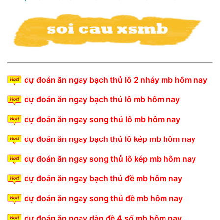
dự đoán ăn ngay bạch thủ lô 2 nháy mb hôm nay
dự đoán ăn ngay bạch thủ lô mb hôm nay
dự đoán ăn ngay song thủ lô mb hôm nay
dự đoán ăn ngay bạch thủ lô kép mb hôm nay
dự đoán ăn ngay song thủ lô kép mb hôm nay
dự đoán ăn ngay bạch thủ đề mb hôm nay
dự đoán ăn ngay song thủ đề mb hôm nay
dự đoán ăn ngay dàn đề 4 số mb hôm nay