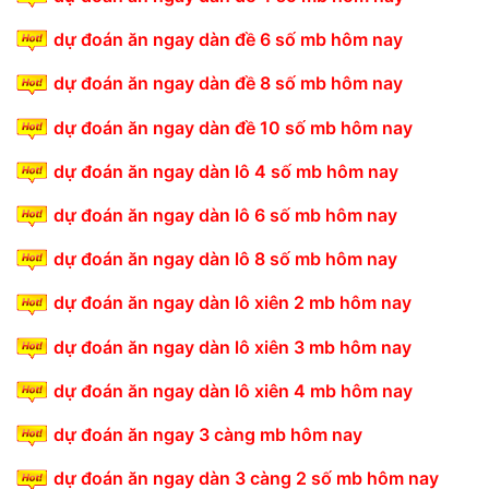
dự đoán ăn ngay dàn đề 6 số mb hôm nay
dự đoán ăn ngay dàn đề 8 số mb hôm nay
dự đoán ăn ngay dàn đề 10 số mb hôm nay
dự đoán ăn ngay dàn lô 4 số mb hôm nay
dự đoán ăn ngay dàn lô 6 số mb hôm nay
dự đoán ăn ngay dàn lô 8 số mb hôm nay
dự đoán ăn ngay dàn lô xiên 2 mb hôm nay
dự đoán ăn ngay dàn lô xiên 3 mb hôm nay
dự đoán ăn ngay dàn lô xiên 4 mb hôm nay
dự đoán ăn ngay 3 càng mb hôm nay
dự đoán ăn ngay dàn 3 càng 2 số mb hôm nay