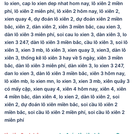
lo xien, cap lo xien dep nhat hom nay, lô xiên 2 miền
phí, lô xiên 2 miễn phí, lô xiên 2 hôm nay, lô xiên 2,
xien quay 4, dự đoán lô xiên 2, dự đoán xiên 2 miền
bắc, xiên 2, dàn xiên 2, xiên 3 miền bắc, cau xien 3,
dàn lô xiên 3 miễn phí, soi cau lo xien 3, dàn xiên 3, lo
xien 3 247, dàn lô xiên 3 miền bắc, cầu lô xiên 3, soi lô
xiên 3, xien 3 mb, lô xiên 3, xien quay 3, xien3, dàn lô
xiên 3, thống kê lô xiên 3 hay về 5 ngày, xiên 3 miền
bắc, dàn lô xiên 3 miễn phí, dàn xiên 3, lo xien 3 247,
dan lo xien 3, dàn lô xiên 3 miền bắc, xiên 3 hôm nay,
lô xiên mb, lo xien mn, lo xien 3, xien 3 mb, xiên quây 3
có mấy cặp, xien quay 4, xiên 4 hôm nay, xiên 4, xiên
4 miền bắc, dàn xiên 4, lo xien 2, dàn lô xiên 2, soi
xiên 2, dự đoán lô xiên miền bắc, soi cầu lô xiên 2
miền bắc, soi cầu lô xiên 2 miền phí, soi cầu lô xiên 2
miễn phí