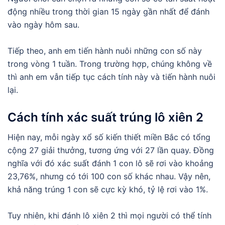
động nhiều trong thời gian 15 ngày gần nhất để đánh
vào ngày hôm sau.
Tiếp theo, anh em tiến hành nuôi những con số này
trong vòng 1 tuần. Trong trường hợp, chúng không về
thì anh em vẫn tiếp tục cách tính này và tiến hành nuôi
lại.
Cách tính xác suất trúng lô xiên 2
Hiện nay, mỗi ngày xổ số kiến thiết miền Bắc có tổng
cộng 27 giải thưởng, tương ứng với 27 lần quay. Đồng
nghĩa với đó xác suất đánh 1 con lô sẽ rơi vào khoảng
23,76%, nhưng có tới 100 con số khác nhau. Vậy nên,
khả năng trúng 1 con sẽ cực kỳ khó, tỷ lệ rơi vào 1%.
Tuy nhiên, khi đánh lô xiên 2 thì mọi người có thể tính