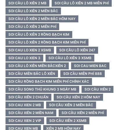
SOI CẦU LÔ XIÊN 2 MB
SOI CẦU LÔ XIÊN 2 MB MIỄN PHÍ
SOI CẦU LÔ XIÊN 2 MIỀN BẮC
SOI CẦU LÔ XIÊN 2 MIỀN BẮC HÔM NAY
SOI CẦU LÔ XIÊN 2 MIỄN PHÍ
SOI CẦU LÔ XIÊN 2 RỒNG BẠCH KIM
SOI CẦU LÔ XIÊN 2 RỒNG BẠCH KIM MIỄN PHÍ
SOI CAU LO XIEN 2 XSMB
SOI CẦU LÔ XIÊN 247
SOI CAU LO XIEN 3
SOI CẦU LÔ XIÊN 3 XSMB
SOI CẦU LÔ XIÊN MIỀN BẮCXIÊN 2
SOI CAU MIEN BAC
SOI CẦU MIỀN BẮC LÔ XIÊN
SOI CẦU MIỄN PHÍ 888
SOI CẦU RỒNG BẠCH KIM MIỄN PHÍ CHÍNH XÁC
SOI CẦU SONG THỦ KHUNG 3 NGÀY MB
SOI CẦU XIÊN 2
SOI CẦU XIÊN 2 CHUẨN
SOI CẦU XIÊN 2 HÔM NAY
SOI CAU XIEN 2 MB
SOI CẦU XIÊN 2 MIỀN BẮC
SOI CẦU XIÊN 2 MIỀN NAM
SOI CẦU XIÊN 2 MIỄN PHÍ
SOI CAU XIEN 2 VIP
SOI CẦU XIÊN 2 XSMB
SOI CAU XIEN MB
XIÊN 2 MB HÔM NAY