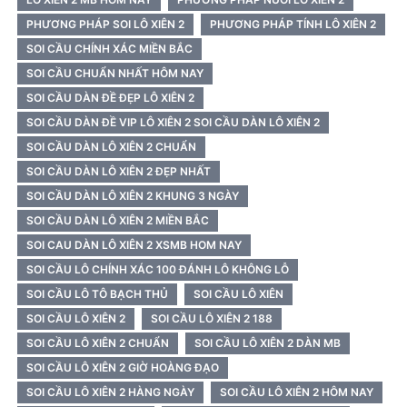
PHƯƠNG PHÁP SOI LÔ XIÊN 2
PHƯƠNG PHÁP TÍNH LÔ XIÊN 2
SOI CẦU CHÍNH XÁC MIỀN BẮC
SOI CẦU CHUẨN NHẤT HÔM NAY
SOI CẦU DÀN ĐỀ ĐẸP LÔ XIÊN 2
SOI CẦU DÀN ĐỀ VIP LÔ XIÊN 2 SOI CẦU DÀN LÔ XIÊN 2
SOI CẦU DÀN LÔ XIÊN 2 CHUẨN
SOI CẦU DÀN LÔ XIÊN 2 ĐẸP NHẤT
SOI CẦU DÀN LÔ XIÊN 2 KHUNG 3 NGÀY
SOI CẦU DÀN LÔ XIÊN 2 MIỀN BẮC
SOI CAU DÀN LÔ XIÊN 2 XSMB HOM NAY
SOI CẦU LÔ CHÍNH XÁC 100 ĐÁNH LÔ KHÔNG LỖ
SOI CẦU LÔ TÔ BẠCH THỦ
SOI CẦU LÔ XIÊN
SOI CẦU LÔ XIÊN 2
SOI CẦU LÔ XIÊN 2 188
SOI CẦU LÔ XIÊN 2 CHUẨN
SOI CẦU LÔ XIÊN 2 DÀN MB
SOI CẦU LÔ XIÊN 2 GIỜ HOÀNG ĐẠO
SOI CẦU LÔ XIÊN 2 HÀNG NGÀY
SOI CẦU LÔ XIÊN 2 HÔM NAY