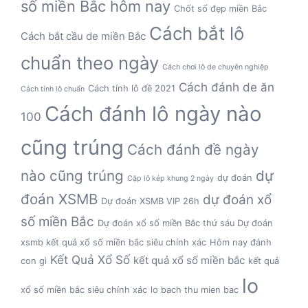
số miền Bắc hôm nay
Chốt số đẹp miền Bắc
Cách bắt lô
Cách bắt cầu de miền Bắc
chuẩn theo ngày
Cách chơi lô de chuyên nghiệp
Cách đánh de ăn
Cách tính lô đề 2021
Cách tính lô chuẩn
Cách đánh lô ngày nào
100
cũng trúng
Cách đánh đề ngày
nào cũng trúng
dự
dự đoán
Cặp lô kép khung 2 ngày
đoán XSMB
dự đoán xổ
Dự đoán XSMB VIP 26h
số miền Bắc
Dự đoán xổ số miền Bắc thứ sáu Dự đoán
xsmb kết quả xổ số miền bắc siêu chính xác
Hôm nay đánh
Kết Quả Xổ Số
kết quả xổ số miền bắc
con gì
kết quả
lo
xổ số miền bắc siêu chính xác
lo bach thu mien bac