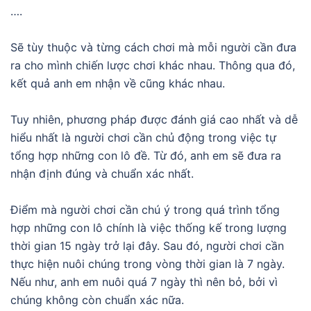
….
Sẽ tùy thuộc và từng cách chơi mà mỗi người cần đưa
ra cho mình chiến lược chơi khác nhau. Thông qua đó,
kết quả anh em nhận về cũng khác nhau.
Tuy nhiên, phương pháp được đánh giá cao nhất và dễ
hiểu nhất là người chơi cần chủ động trong việc tự
tổng hợp những con lô đề. Từ đó, anh em sẽ đưa ra
nhận định đúng và chuẩn xác nhất.
Điểm mà người chơi cần chú ý trong quá trình tổng
hợp những con lô chính là việc thống kế trong lượng
thời gian 15 ngày trở lại đây. Sau đó, người chơi cần
thực hiện nuôi chúng trong vòng thời gian là 7 ngày.
Nếu như, anh em nuôi quá 7 ngày thì nên bỏ, bởi vì
chúng không còn chuẩn xác nữa.