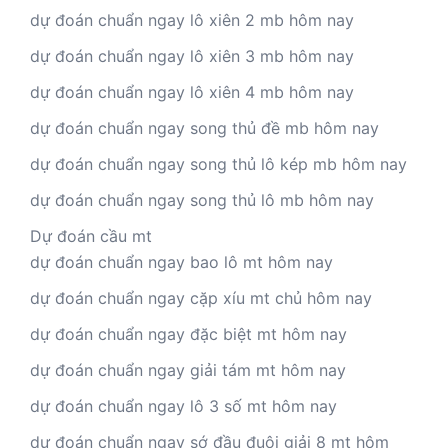
dự đoán chuẩn ngay lô xiên 2 mb hôm nay
dự đoán chuẩn ngay lô xiên 3 mb hôm nay
dự đoán chuẩn ngay lô xiên 4 mb hôm nay
dự đoán chuẩn ngay song thủ đề mb hôm nay
dự đoán chuẩn ngay song thủ lô kép mb hôm nay
dự đoán chuẩn ngay song thủ lô mb hôm nay
Dự đoán cầu mt
dự đoán chuẩn ngay bao lô mt hôm nay
dự đoán chuẩn ngay cặp xíu mt chủ hôm nay
dự đoán chuẩn ngay đặc biệt mt hôm nay
dự đoán chuẩn ngay giải tám mt hôm nay
dự đoán chuẩn ngay lô 3 số mt hôm nay
dự đoán chuẩn ngay sớ đầu đuôi giải 8 mt hôm