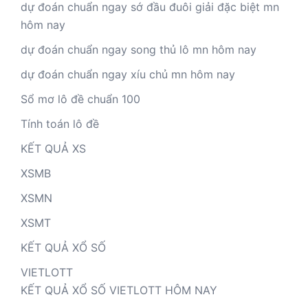
dự đoán chuẩn ngay sớ đầu đuôi giải đặc biệt mn
hôm nay
dự đoán chuẩn ngay song thủ lô mn hôm nay
dự đoán chuẩn ngay xíu chủ mn hôm nay
Sổ mơ lô đề chuẩn 100
Tính toán lô đề
KẾT QUẢ XS
XSMB
XSMN
XSMT
KẾT QUẢ XỔ SỐ
VIETLOTT
KẾT QUẢ XỔ SỐ VIETLOTT HÔM NAY