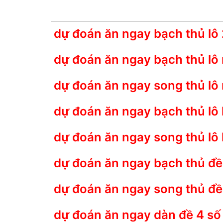
dự đoán ăn ngay bạch thủ lô
dự đoán ăn ngay bạch thủ l
dự đoán ăn ngay song thủ l
dự đoán ăn ngay bạch thủ l
dự đoán ăn ngay song thủ l
dự đoán ăn ngay bạch thủ đ
dự đoán ăn ngay song thủ đ
dự đoán ăn ngay dàn đề 4 s