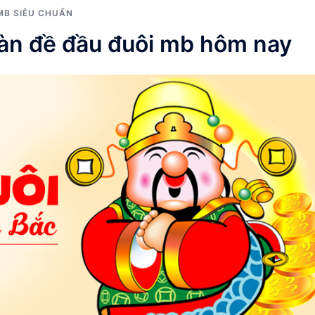
MB SIÊU CHUẨN
àn đề đầu đuôi mb hôm nay