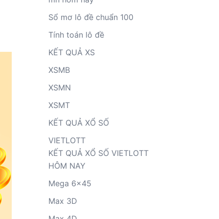
Sổ mơ lô đề chuẩn 100
Tính toán lô đề
KẾT QUẢ XS
XSMB
XSMN
XSMT
KẾT QUẢ XỔ SỐ
VIETLOTT
KẾT QUẢ XỔ SỐ VIETLOTT
HÔM NAY
Mega 6×45
Max 3D
Max 4D