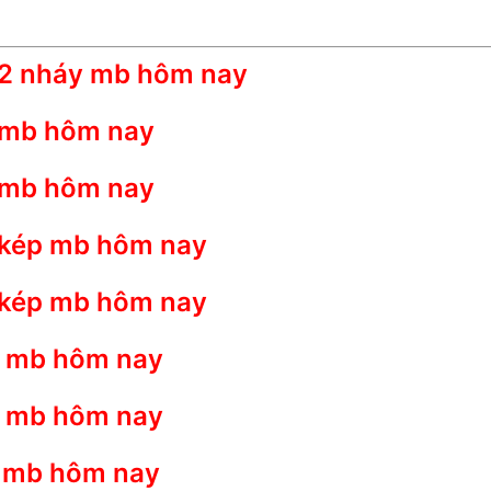
 2 nháy mb hôm nay
ô mb hôm nay
ô mb hôm nay
ô kép mb hôm nay
ô kép mb hôm nay
ề mb hôm nay
ề mb hôm nay
ố mb hôm nay