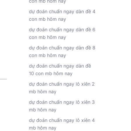
con mb hôm nay
dự đoán chuẩn ngay dàn đề 4
con mb hôm nay
dự đoán chuẩn ngay dàn đề 6
con mb hôm nay
dự đoán chuẩn ngay dàn đề 8
con mb hôm nay
dự đoán chuẩn ngay dàn đề
10 con mb hôm nay
dự đoán chuẩn ngay lô xiên 2
mb hôm nay
dự đoán chuẩn ngay lô xiên 3
mb hôm nay
dự đoán chuẩn ngay lô xiên 4
mb hôm nay