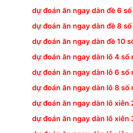
dự đoán ăn ngay dàn đề 6 s
dự đoán ăn ngay dàn đề 8 s
dự đoán ăn ngay dàn đề 10 
dự đoán ăn ngay dàn lô 4 số
dự đoán ăn ngay dàn lô 6 số
dự đoán ăn ngay dàn lô 8 số
dự đoán ăn ngay dàn lô xiên
dự đoán ăn ngay dàn lô xiên