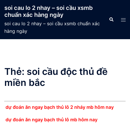
Chuyển
soi cau lo 2 nhay – soi cầu xsmb
đến
chuẩn xác hàng ngày
nội
Search
Tog
soi cau lo 2 nhay – soi cầu xsmb chuẩn xác
dung
men
hàng ngày
Thẻ:
soi cầu độc thủ đề
miền bắc
dự đoán ăn ngay bạch thủ lô 2 nháy mb hôm nay
dự đoán ăn ngay bạch thủ lô mb hôm nay