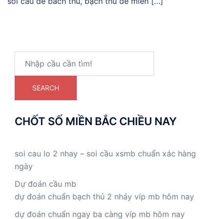
soi cau de bach thu, bạch thủ đề miền […]
SEARCH
CHỐT SỐ MIỀN BẮC CHIỀU NAY
soi cau lo 2 nhay – soi cầu xsmb chuẩn xác hàng
ngày
Dự đoán cầu mb
dự đoán chuẩn bạch thủ 2 nháy víp mb hôm nay
dự đoán chuẩn ngay ba càng víp mb hôm nay