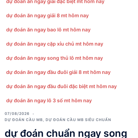
dự đoán ăn ngay giải đặc biệt mt hôm nay
dự đoán ăn ngay giải 8 mt hôm nay
dự đoán ăn ngay bao lô mt hôm nay
dự đoán ăn ngay cặp xỉu chủ mt hôm nay
dự đoán ăn ngay song thủ lô mt hôm nay
dự đoán ăn ngay đầu đuôi giải 8 mt hôm nay
dự đoán ăn ngay đầu đuôi đặc biệt mt hôm nay
dự đoán ăn ngay lô 3 số mt hôm nay
07/08/2026
DỰ ĐOÁN CẦU MB
,
DỰ ĐOÁN CẦU MB SIÊU CHUẨN
dự đoán chuẩn ngay song