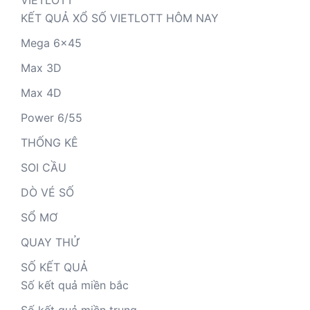
KẾT QUẢ XỔ SỐ VIETLOTT HÔM NAY
Mega 6×45
Max 3D
Max 4D
Power 6/55
THỐNG KÊ
SOI CẦU
DÒ VÉ SỐ
SỔ MƠ
QUAY THỬ
SỐ KẾT QUẢ
Số kết quả miền bắc
Số kết quả miền trung